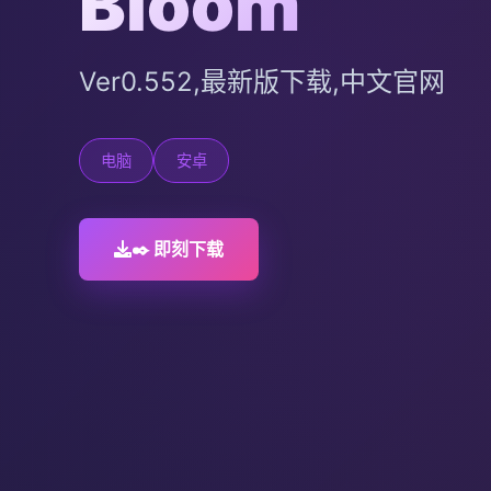
Bloom
Ver0.552,最新版下载,中文官网
电脑
安卓
✒️ 即刻下载