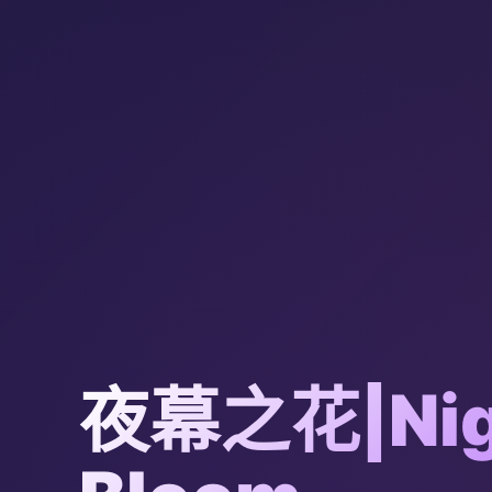
夜幕之花|Nig