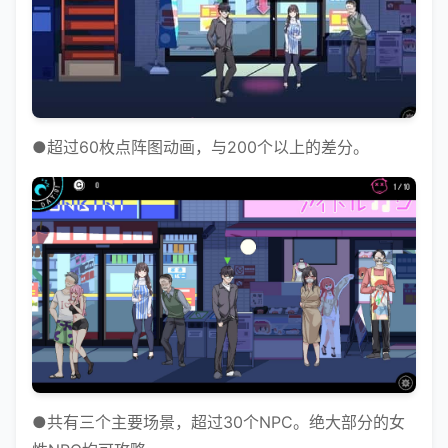
●超过60枚点阵图动画，与200个以上的差分。
●共有三个主要场景，超过30个NPC。绝大部分的女