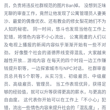
员，负责将违反社群规范的图片Ban掉。 没想到乏味
无聊的审查工作，竟然让他发现了公寓管理员人妻美
沙、最爱的偶像优衣、还有教会的修女梨花她们不为
人知的秘密。 同一时间，悠斗也发现当他在工作上
犯错，将情色内容不小心流出， 公寓周遭的人们以
及电视上播报的新闻内容似乎渐渐开始有一些不对
劲。 好像整个社会的道德界线变得混乱，大家越来
越性开放… 游戏内容 在每天的四个时段一边工作赚
钱提升职等，一边探索城市与NPC对话。 社群审查
员总共有5个职等，从实习生、初级雇员、中级雇
员、高级雇员、管理员。 当工作表现优异，获得足
够的经验值，就可以升等获得更高的薪水，与更高的
自由度。 这代表你开始可以在工作上「不小心」犯
错，流出一些情色内容来提升社会的「混乱度」，而