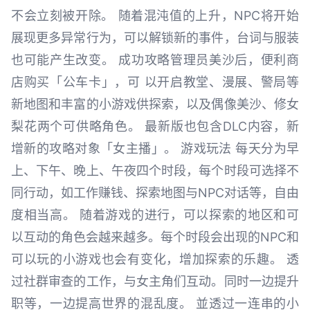
不会立刻被开除。 随着混沌值的上升，NPC将开始
展现更多异常行为，可以解锁新的事件，台词与服装
也可能产生改变。 成功攻略管理员美沙后，便利商
店购买「公车卡」，可 以开启教堂、漫展、警局等
新地图和丰富的小游戏供探索，以及偶像美沙、修女
梨花两个可供略角色。 最新版也包含DLC内容，新
增新的攻略对象「女主播」。 游戏玩法 每天分为早
上、下午、晚上、午夜四个时段，每个时段可选择不
同行动，如工作赚钱、探索地图与NPC对话等，自由
度相当高。 随着游戏的进行，可以探索的地区和可
以互动的角色会越来越多。每个时段会出现的NPC和
可以玩的小游戏也会有变化，增加探索的乐趣。 透
过社群审查的工作，与女主角们互动。同时一边提升
职等，一边提高世界的混乱度。 並透过一连串的小