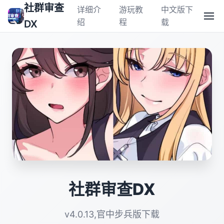
社群审查
详细介
游玩教
中文版下
绍
程
载
DX
社群审查DX
v4.0.13,官中步兵版下载