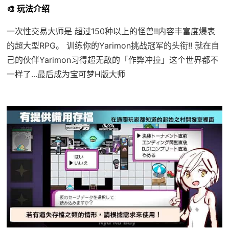
🎨 玩法介绍
一次性交易大师是 超过150种以上的怪兽!!内容丰富度爆表
的超大型RPG。 训练你的Yarimon挑战冠军的头衔!! 就在自
己的伙伴Yarimon习得超无敌的「作弊冲撞」这个世界都不
一样了...最后成为宝可梦H版大师