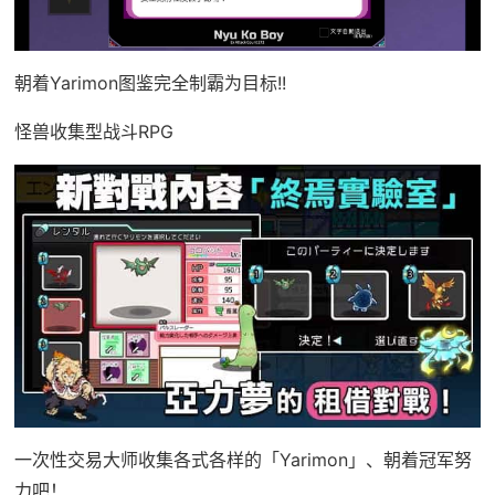
朝着Yarimon图鉴完全制霸为目标!!
怪兽收集型战斗RPG
一次性交易大师收集各式各样的「Yarimon」、朝着冠军努
力吧！