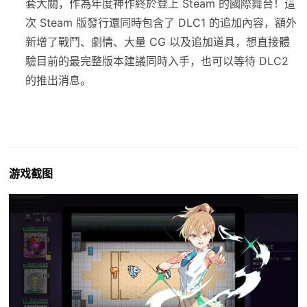
套大關，作為年度神作終於登上 Steam 的國際舞台！這
次 Steam 版發行還同時包含了 DLC1 的追加內容，額外
新增了戰鬥、劇情、大量 CG 以及追加道具，想直接體
驗目前的最完整版本建議同時入手，也可以等待 DLC2
的推出消息。
游戏截图