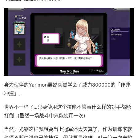
身为伙伴的Yarimon居然突然学会了威力800000的「作弊
冲撞」，
世界不一样了...只要使用这个技能不管事什么样的对手都能
打倒...(虽然一场战斗中只能使用一次)
当然，光靠这样就想要当上冠军还太天真了，作为训练家就
必须不断精进自己的技巧，但就算是这样，对于第一次击败